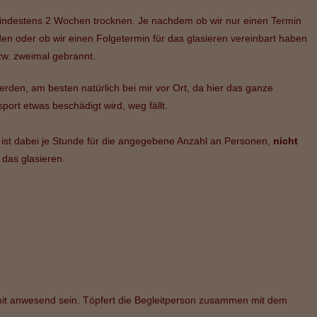
indestens 2 Wochen trocknen. Je nachdem ob wir nur einen Termin
n oder ob wir einen Folgetermin für das glasieren vereinbart haben
w. zweimal gebrannt.
rden, am besten natürlich bei mir vor Ort, da hier das ganze
ort etwas beschädigt wird, weg fällt.
 ist dabei je Stunde für die angegebene Anzahl an Personen,
nicht
 das glasieren.
mit anwesend sein. Töpfert die Begleitperson zusammen mit dem