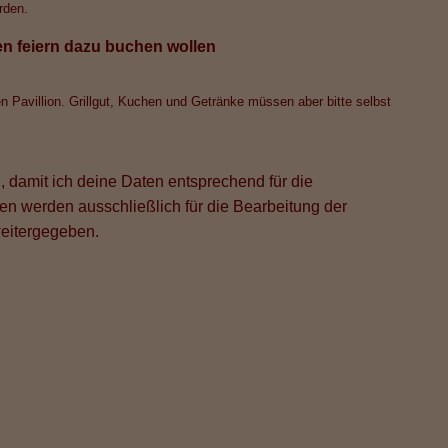
rden.
en feiern dazu buchen wollen
nen Pavillion. Grillgut, Kuchen und Getränke müssen aber bitte selbst
g
, damit ich deine Daten entsprechend für die
n werden ausschließlich für die Bearbeitung der
weitergegeben.