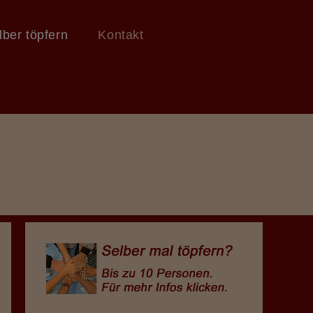
lber töpfern
Kontakt