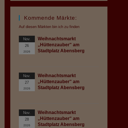
Kommende Märkte:
Auf diesen Märkten bin ich zu finden
Weihnachtsmarkt
Nov.
„Hüttenzauber“ am
26
Stadtplatz Abensberg
2026
Weihnachtsmarkt
Nov.
„Hüttenzauber“ am
27
Stadtplatz Abensberg
2026
Weihnachtsmarkt
Nov.
„Hüttenzauber“ am
28
Stadtplatz Abensberg
2026