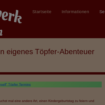
Startseite
Informationen
Se
ein eigenes Töpfer-Abenteuer
rself“ Töpfer Termins
uchst mal eine andere Art, einen Kindergeburtstag zu feiern und