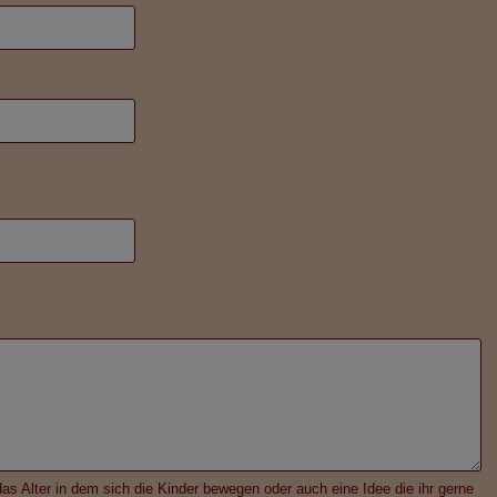
as Alter in dem sich die Kinder bewegen oder auch eine Idee die ihr gerne