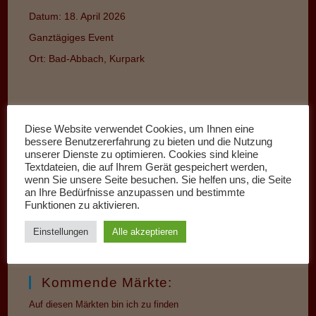
Datum:
18. April 2026
Ganztägiges Event
Ort:
Bad-Abbach, Kurpark
Diese Website verwendet Cookies, um Ihnen eine
bessere Benutzererfahrung zu bieten und die Nutzung
unserer Dienste zu optimieren. Cookies sind kleine
Textdateien, die auf Ihrem Gerät gespeichert werden,
wenn Sie unsere Seite besuchen. Sie helfen uns, die Seite
an Ihre Bedürfnisse anzupassen und bestimmte
Funktionen zu aktivieren.
Einstellungen
Alle akzeptieren
Kommende Märkte:
Auf diesen Märkten bin ich zu finden