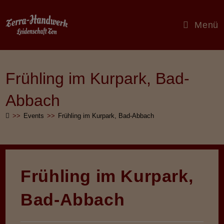
Zum
Inhalt
Menü
springen
Frühling im Kurpark, Bad-
Abbach
>>
Events
>>
Frühling im Kurpark, Bad-Abbach
Frühling im Kurpark,
Bad-Abbach