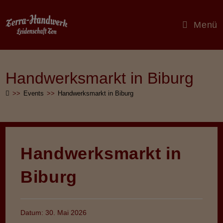
Zum
Inhalt
Menü
springen
Handwerksmarkt in Biburg
>>
Events
>>
Handwerksmarkt in Biburg
Handwerksmarkt in
Biburg
Datum:
30. Mai 2026