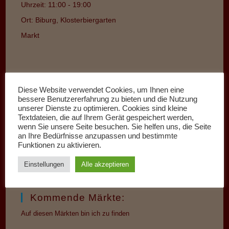
Uhrzeit:
11:00 - 19:00
Ort:
Biburg, Klosterbiergarten
Markt
Diese Website verwendet Cookies, um Ihnen eine
bessere Benutzererfahrung zu bieten und die Nutzung
unserer Dienste zu optimieren. Cookies sind kleine
Textdateien, die auf Ihrem Gerät gespeichert werden,
wenn Sie unsere Seite besuchen. Sie helfen uns, die Seite
an Ihre Bedürfnisse anzupassen und bestimmte
Funktionen zu aktivieren.
Einstellungen
Alle akzeptieren
Kommende Märkte:
Auf diesen Märkten bin ich zu finden