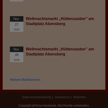
Weihnachtsmarkt „Hüttenzauber“ am
Nov.
Stadtplatz Abensberg
27
2026
Weihnachtsmarkt „Hüttenzauber“ am
Nov.
Stadtplatz Abensberg
28
2026
Weitere Markttermine...
Datenschutzerklärung
Impressum
Bewerten
Copyright @Terra-Handwerk. Alle Rechte vorbehalten.