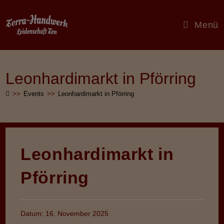
Zum
Inhalt
Menü
springen
Leonhardimarkt in Pförring
>>
Events
>>
Leonhardimarkt in Pförring
Leonhardimarkt in
Pförring
Datum:
16. November 2025