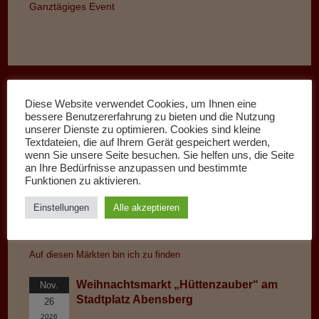
Ganztägiges Event
Diese Website verwendet Cookies, um Ihnen eine
bessere Benutzererfahrung zu bieten und die Nutzung
unserer Dienste zu optimieren. Cookies sind kleine
Textdateien, die auf Ihrem Gerät gespeichert werden,
wenn Sie unsere Seite besuchen. Sie helfen uns, die Seite
an Ihre Bedürfnisse anzupassen und bestimmte
Funktionen zu aktivieren.
Einstellungen
Alle akzeptieren
Kommende Märkte:
Auf diesen Märkten bin ich zu finden
Weihnachtsmarkt „Hüttenzauber“ am
Nov.
Stadtplatz Abensberg
26
2026