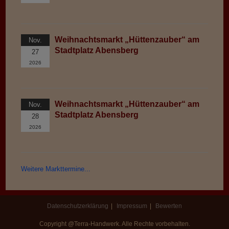
Weihnachtsmarkt „Hüttenzauber“ am
Nov.
Stadtplatz Abensberg
27
2026
Weihnachtsmarkt „Hüttenzauber“ am
Nov.
Stadtplatz Abensberg
28
2026
Weitere Markttermine...
Datenschutzerklärung
Impressum
Bewerten
Copyright @Terra-Handwerk. Alle Rechte vorbehalten.