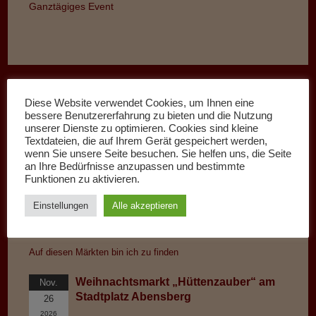
Ganztägiges Event
Diese Website verwendet Cookies, um Ihnen eine
bessere Benutzererfahrung zu bieten und die Nutzung
unserer Dienste zu optimieren. Cookies sind kleine
Textdateien, die auf Ihrem Gerät gespeichert werden,
wenn Sie unsere Seite besuchen. Sie helfen uns, die Seite
an Ihre Bedürfnisse anzupassen und bestimmte
Funktionen zu aktivieren.
Einstellungen
Alle akzeptieren
Kommende Märkte:
Auf diesen Märkten bin ich zu finden
Weihnachtsmarkt „Hüttenzauber“ am
Nov.
Stadtplatz Abensberg
26
2026