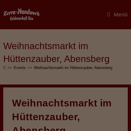
Zum
Inhalt
Menü
springen
Weihnachtsmarkt im
Hüttenzauber, Abensberg
>>
Events
>>
Weihnachtsmarkt im Hüttenzauber, Abensberg
Weihnachtsmarkt im
Hüttenzauber,
Abensberg