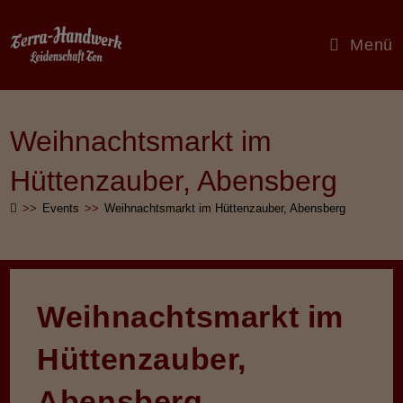
Zum
Inhalt
Menü
springen
Weihnachtsmarkt im
Hüttenzauber, Abensberg
>>
Events
>>
Weihnachtsmarkt im Hüttenzauber, Abensberg
Weihnachtsmarkt im
Hüttenzauber,
Abensberg