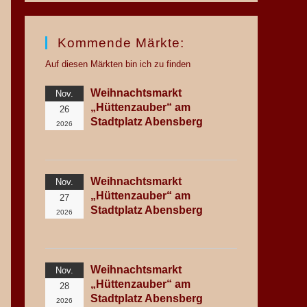
Kommende Märkte:
Auf diesen Märkten bin ich zu finden
Weihnachtsmarkt
Nov.
„Hüttenzauber“ am
26
Stadtplatz Abensberg
2026
Weihnachtsmarkt
Nov.
„Hüttenzauber“ am
27
Stadtplatz Abensberg
2026
Weihnachtsmarkt
Nov.
„Hüttenzauber“ am
28
Stadtplatz Abensberg
2026