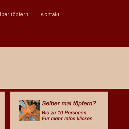
lber töpfern
Kontakt