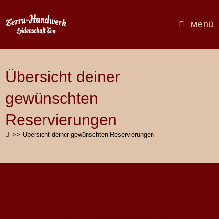
Zum
Inhalt
Menü
springen
Übersicht deiner
gewünschten
Reservierungen
>>
Übersicht deiner gewünschten Reservierungen