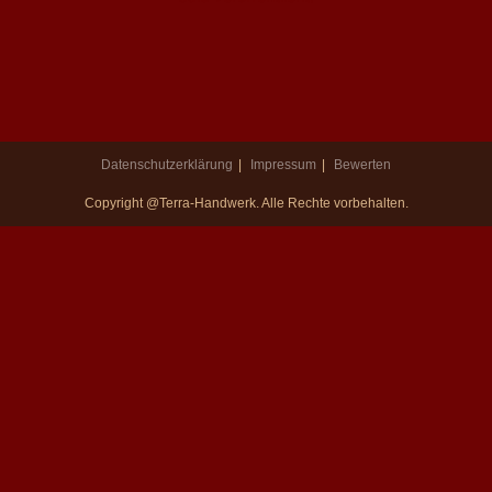
Datenschutzerklärung
Impressum
Bewerten
Copyright @Terra-Handwerk. Alle Rechte vorbehalten.