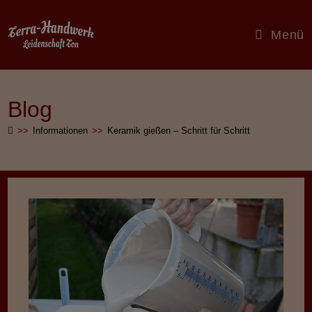
Zum
Inhalt
Menü
springen
Blog
>>
Informationen
>>
Keramik gießen – Schritt für Schritt