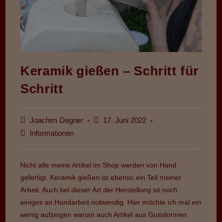
Keramik gießen – Schritt für
Schritt
Beitrags-
Beitrag
Joachim Degner
17. Juni 2022
Autor:
veröffentlicht:
Beitrags-
Informationen
Kategorie:
Nicht alle meine Artikel im Shop werden von Hand
gefertigt. Keramik gießen ist ebenso ein Teil meiner
Arbeit. Auch bei dieser Art der Herstellung ist noch
einiges an Handarbeit notwendig. Hier möchte ich mal ein
wenig aufzeigen warum auch Artikel aus Gussformen