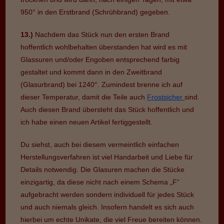
950° in den Erstbrand (Schrühbrand) gegeben.
13.)
Nachdem das Stück nun den ersten Brand
hoffentlich wohlbehalten überstanden hat wird es mit
Glassuren und/oder Engoben entsprechend farbig
gestaltet und kommt dann in den Zweitbrand
(Glasurbrand) bei 1240°. Zumindest brenne ich auf
dieser Temperatur, damit die Teile auch
Frostsicher
sind.
Auch diesen Brand übersteht das Stück hoffentlich und
ich habe einen neuen Artikel fertiggestellt.
Du siehst, auch bei diesem vermeintlich einfachen
Herstellungsverfahren ist viel Handarbeit und Liebe für
Details notwendig. Die Glasuren machen die Stücke
einzigartig, da diese nicht nach einem Schema „F“
aufgebracht werden sondern individuell für jedes Stück
und auch niemals gleich. Insofern handelt es sich auch
hierbei um echte Unikate, die viel Freue bereiten können.