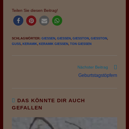
Teilen Sie diesen Beitrag!
SCHLAGWÖRTER
:
GIESSEN
,
GIESSEN
,
GIESSTON
,
GIESSTON
,
GUSS
,
KERAMIK
,
KERAMIK GIESSEN
,
TON GIESSEN
Weitere
Nächster Beitrag
Artikel
Geburtstagstöpfern
ansehen
DAS KÖNNTE DIR AUCH
GEFALLEN