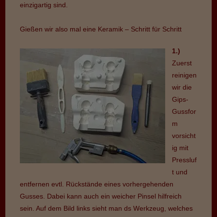
einzigartig sind.
Gießen wir also mal eine Keramik – Schritt für Schritt
1.)
Zuerst
reinigen
wir die
Gips-
Gussfor
m
vorsicht
ig mit
Pressluf
t und
entfernen evtl. Rückstände eines vorhergehenden
Gusses. Dabei kann auch ein weicher Pinsel hilfreich
sein. Auf dem Bild links sieht man ds Werkzeug, welches