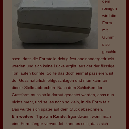
dem
reinigen
wird die
Form
mit
Gummi
s so
geschlo
ssen, dass die Formteile richtig fest aneinandergedrückt
werden und sich keine Lücke ergibt, aus der der flüssige
Ton laufen könnte. Sollte das doch einmal passieren, ist
der Guss natürlich fehlgeschlagen und man kann an
dieser Stelle abbrechen. Nach dem Schließen der
Gussform muss strikt darauf geachtet werden, dass nun
nichts mehr, und sei es noch so klein, in die Form fällt.
Das würde sich später auf dem Stück abzeichnen.
Ein weiterer Tipp am Rande
. Irgendwann, wenn man
eine Form länger verwendet, kann es sein, dass sich