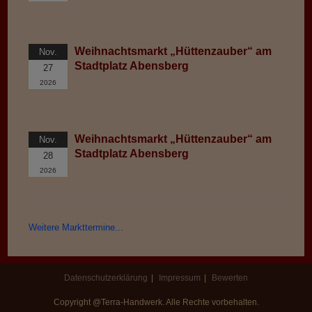
Weihnachtsmarkt „Hüttenzauber“ am
Nov.
Stadtplatz Abensberg
27
2026
Weihnachtsmarkt „Hüttenzauber“ am
Nov.
Stadtplatz Abensberg
28
2026
Weitere Markttermine...
Datenschutzerklärung
Impressum
Bewerten
Copyright @Terra-Handwerk. Alle Rechte vorbehalten.